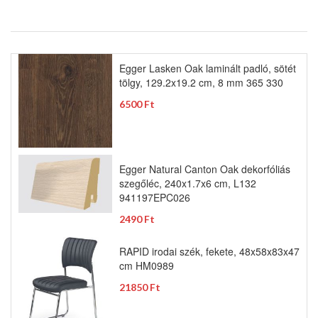
Egger Lasken Oak laminált padló, sötét
tölgy, 129.2x19.2 cm, 8 mm 365 330
6500 Ft
Egger Natural Canton Oak dekorfóliás
szegőléc, 240x1.7x6 cm, L132
941197EPC026
2490 Ft
RAPID irodai szék, fekete, 48x58x83x47
cm HM0989
21850 Ft