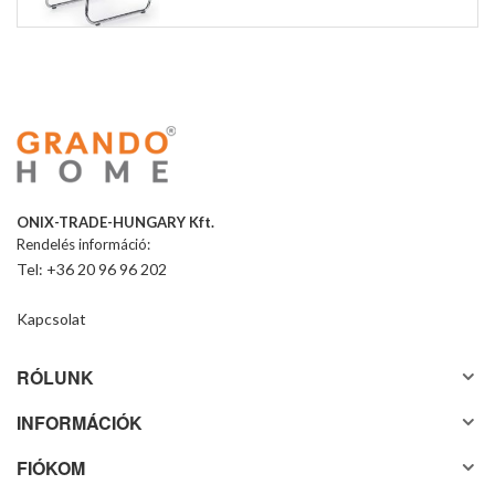
ONIX-TRADE-HUNGARY Kft.
Rendelés információ:
Tel: +36 20 96 96 202
Kapcsolat
RÓLUNK
INFORMÁCIÓK
FIÓKOM