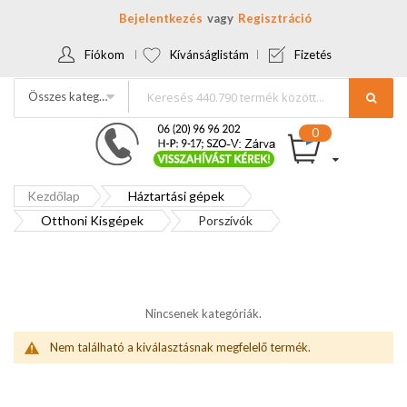
Bejelentkezés
Regisztráció
Fiókom
Kívánságlistám
Fizetés
Összes kategória
Kezdőlap
Háztartási gépek
Otthoni Kisgépek
Porszívók
Nincsenek kategóriák.
Nem található a kiválasztásnak megfelelő termék.