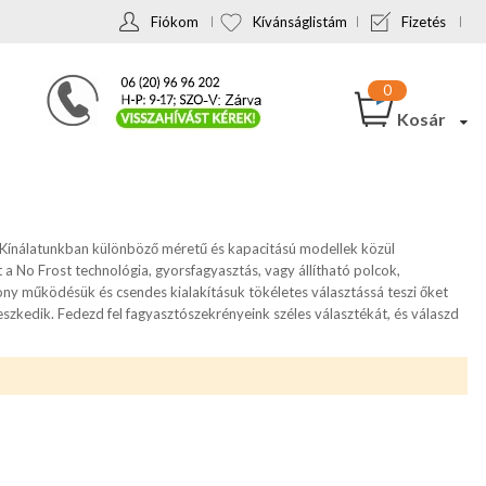
Fiókom
Kívánságlistám
Fizetés
Kosár
 Kínálatunkban különböző méretű és kapacitású modellek közül
 a No Frost technológia, gyorsfagyasztás, vagy állítható polcok,
ony működésük és csendes kialakításuk tökéletes választássá teszi őket
leszkedik. Fedezd fel fagyasztószekrényeink széles választékát, és válaszd