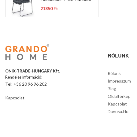
21850 Ft
RÓLUNK
ONIX-TRADE-HUNGARY Kft.
Rólunk
Rendelés információ:
Impresszum
Tel: +36 20 96 96 202
Blog
Oldaltérkép
Kapcsolat
Kapcsolat
Danusa.hu