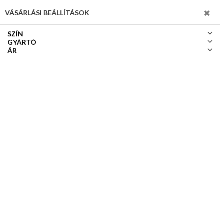
SZŰRÉS
VÁSÁRLÁSI BEÁLLÍTÁSOK
SZÍN
GYÁRTÓ
ÁR