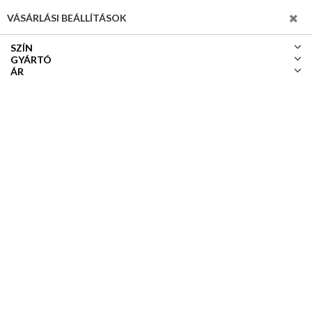
SZŰRÉS
VÁSÁRLÁSI BEÁLLÍTÁSOK
SZÍN
GYÁRTÓ
ÁR