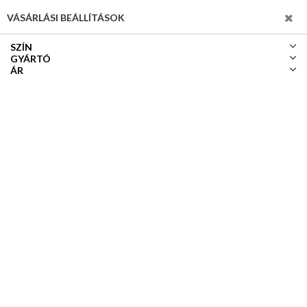
SZŰRÉS
VÁSÁRLÁSI BEÁLLÍTÁSOK
SZÍN
GYÁRTÓ
ÁR