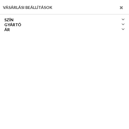
SZŰRÉS
VÁSÁRLÁSI BEÁLLÍTÁSOK
SZÍN
GYÁRTÓ
ÁR