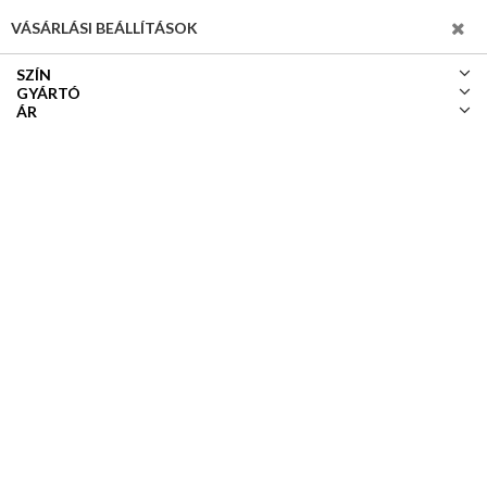
SZŰRÉS
VÁSÁRLÁSI BEÁLLÍTÁSOK
SZÍN
GYÁRTÓ
ÁR