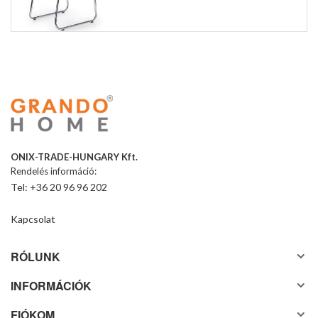
ONIX-TRADE-HUNGARY Kft.
Rendelés információ:
Tel: +36 20 96 96 202
Kapcsolat
RÓLUNK
INFORMÁCIÓK
FIÓKOM