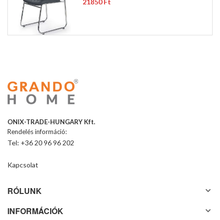
21850 Ft
ONIX-TRADE-HUNGARY Kft.
Rendelés információ:
Tel: +36 20 96 96 202
Kapcsolat
RÓLUNK
INFORMÁCIÓK