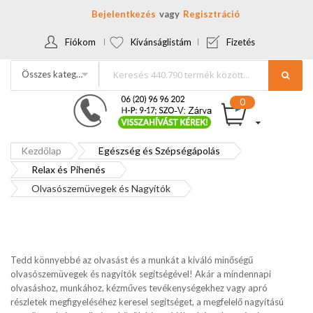
Bejelentkezés
Regisztráció
Fiókom
Kívánságlistám
Fizetés
Összes kategória
Kezdőlap
Egészség és Szépségápolás
Relax és Pihenés
Olvasószemüvegek és Nagyítók
Tedd könnyebbé az olvasást és a munkát a kiváló minőségű
olvasószemüvegek és nagyítók segítségével! Akár a mindennapi
olvasáshoz, munkához, kézműves tevékenységekhez vagy apró
részletek megfigyeléséhez keresel segítséget, a megfelelő nagyítású