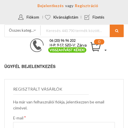
Bejelentkezés
Regisztráció
Fiókom
Kívánságlistám
Fizetés
Összes kategória
ÜGYFÉL BEJELENTKEZÉS
REGISZTRÁLT VÁSÁRLÓK
Ha már van felhasználói fiókja, jelentkezzen be email
címével.
E-mail