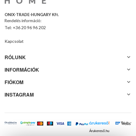
ONIX-TRADE-HUNGARY Kft.
Rendelés információ:
Tel: +36 20 96 96 202
Kapcsolat
RÓLUNK
INFORMÁCIÓK
FIÓKOM
INSTAGRAM
Árukereső.hu