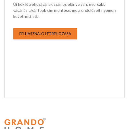
Új fiók létrehozásának számos előnye van: gyorsabb
vásárlás, akár több cím mentése, megrendeléseit nyomon
követheti, stb.
FELHASZNÁLÓ LÉTREHOZÁSA