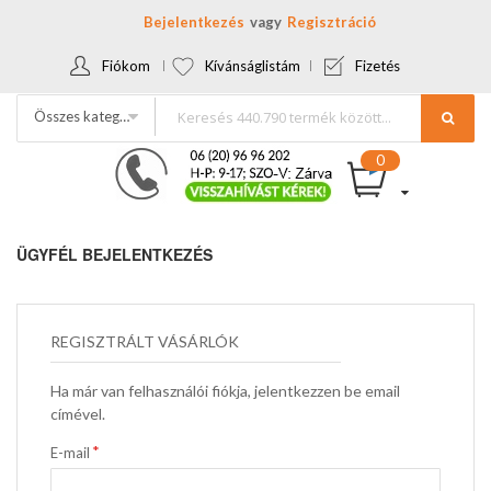
Bejelentkezés
Regisztráció
Fiókom
Kívánságlistám
Fizetés
Összes kategória
ÜGYFÉL BEJELENTKEZÉS
REGISZTRÁLT VÁSÁRLÓK
Ha már van felhasználói fiókja, jelentkezzen be email
címével.
E-mail