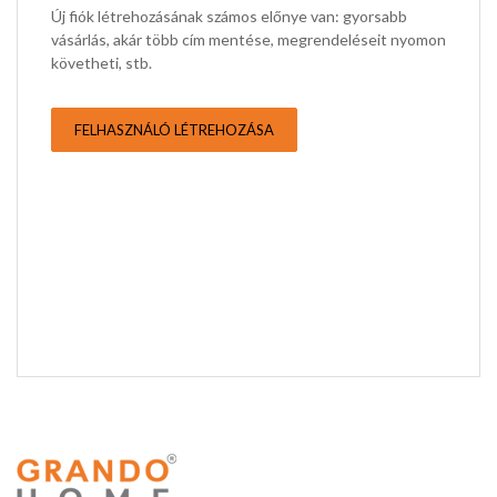
Új fiók létrehozásának számos előnye van: gyorsabb
vásárlás, akár több cím mentése, megrendeléseit nyomon
követheti, stb.
FELHASZNÁLÓ LÉTREHOZÁSA