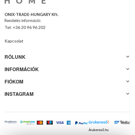
ONIX-TRADE-HUNGARY Kft.
Rendelés információ:
Tel: +36 20 96 96 202
Kapcsolat
RÓLUNK
INFORMÁCIÓK
FIÓKOM
INSTAGRAM
Árukereső.hu