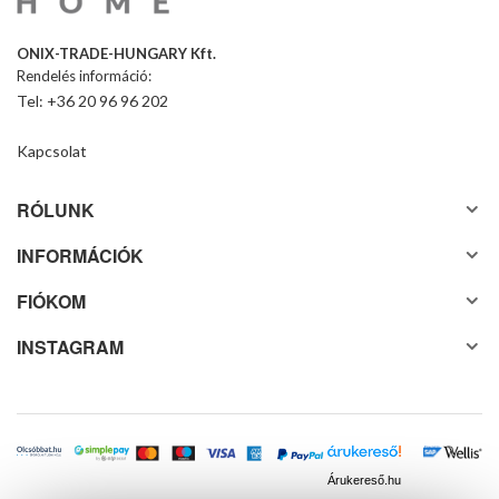
ONIX-TRADE-HUNGARY Kft.
Rendelés információ:
Tel: +36 20 96 96 202
Kapcsolat
RÓLUNK
INFORMÁCIÓK
FIÓKOM
INSTAGRAM
Árukereső.hu