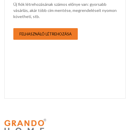
Új fiók létrehozásának számos előnye van: gyorsabb
vásárlás, akár több cím mentése, megrendeléseit nyomon
követheti, stb.
FELHASZNÁLÓ LÉTREHOZÁSA