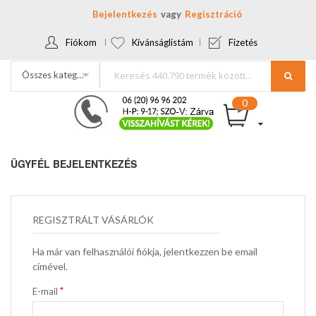
Bejelentkezés
Regisztráció
Fiókom
Kívánságlistám
Fizetés
Összes kategória
ÜGYFÉL BEJELENTKEZÉS
REGISZTRÁLT VÁSÁRLÓK
Ha már van felhasználói fiókja, jelentkezzen be email
címével.
E-mail