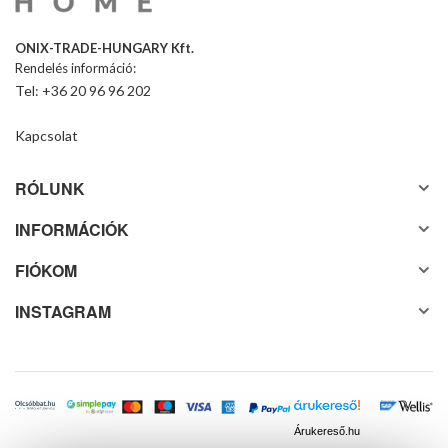
ONIX-TRADE-HUNGARY Kft.
Rendelés információ:
Tel: +36 20 96 96 202
Kapcsolat
RÓLUNK
INFORMÁCIÓK
FIÓKOM
INSTAGRAM
Árukereső.hu