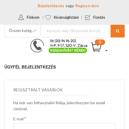
Bejelentkezés
Regisztráció
Fiókom
Kívánságlistám
Fizetés
Összes kategória
ÜGYFÉL BEJELENTKEZÉS
REGISZTRÁLT VÁSÁRLÓK
Ha már van felhasználói fiókja, jelentkezzen be email
címével.
E-mail