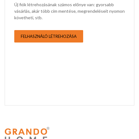
Új fiók létrehozásának számos előnye van: gyorsabb
vásárlás, akár több cím mentése, megrendeléseit nyomon
követheti, stb.
FELHASZNÁLÓ LÉTREHOZÁSA