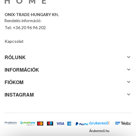
ONIX-TRADE-HUNGARY Kft.
Rendelés információ:
Tel: +36 20 96 96 202
Kapcsolat
RÓLUNK
INFORMÁCIÓK
FIÓKOM
INSTAGRAM
Árukereső.hu