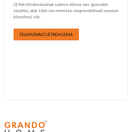
Új fiók létrehozásának számos előnye van: gyorsabb
vásárlás, akár több cím mentése, megrendeléseit nyomon
követheti, stb.
FELHASZNÁLÓ LÉTREHOZÁSA