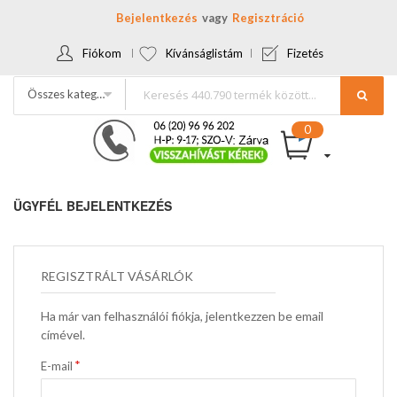
Bejelentkezés
Regisztráció
Fiókom
Kívánságlistám
Fizetés
Összes kategória
ÜGYFÉL BEJELENTKEZÉS
REGISZTRÁLT VÁSÁRLÓK
Ha már van felhasználói fiókja, jelentkezzen be email
címével.
E-mail