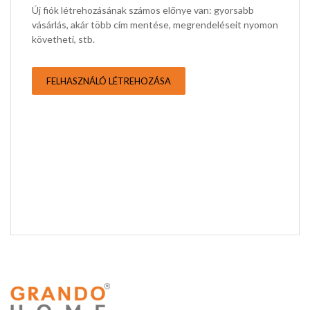
Új fiók létrehozásának számos előnye van: gyorsabb
vásárlás, akár több cím mentése, megrendeléseit nyomon
követheti, stb.
FELHASZNÁLÓ LÉTREHOZÁSA