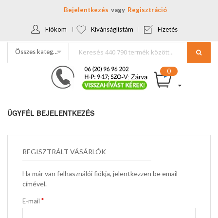
Bejelentkezés
Regisztráció
Fiókom
Kívánságlistám
Fizetés
Összes kategória
ÜGYFÉL BEJELENTKEZÉS
REGISZTRÁLT VÁSÁRLÓK
Ha már van felhasználói fiókja, jelentkezzen be email
címével.
E-mail