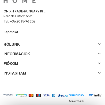
ONIX-TRADE-HUNGARY Kft.
Rendelés információ:
Tel: +36 20 96 96 202
Kapcsolat
RÓLUNK
INFORMÁCIÓK
FIÓKOM
INSTAGRAM
Árukereső.hu