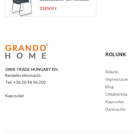
21850 Ft
RÓLUNK
ONIX-TRADE-HUNGARY Kft.
Rólunk
Rendelés információ:
Impresszum
Tel: +36 20 96 96 202
Blog
Oldaltérkép
Kapcsolat
Kapcsolat
Danusa.hu