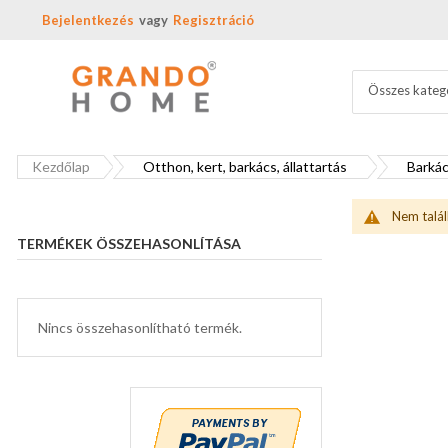
Bejelentkezés
Regisztráció
Összes kateg
Kezdőlap
Otthon, kert, barkács, állattartás
Barkác
Nem talál
TERMÉKEK ÖSSZEHASONLÍTÁSA
Nincs összehasonlítható termék.