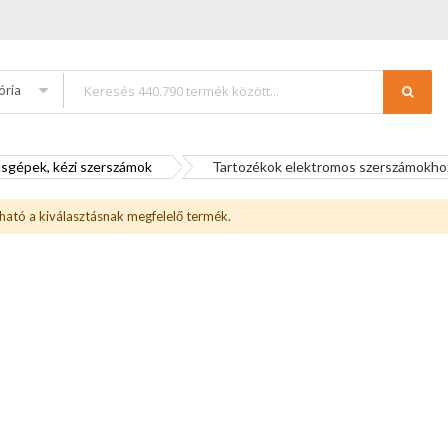
ória
sgépek, kézi szerszámok
Tartozékok elektromos szerszámokho
ható a kiválasztásnak megfelelő termék.