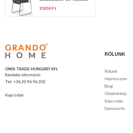
21850 Ft
RÓLUNK
ONIX-TRADE-HUNGARY Kft.
Rólunk
Rendelés információ:
Impresszum
Tel: +36 20 96 96 202
Blog
Oldaltérkép
Kapcsolat
Kapcsolat
Danusa.hu