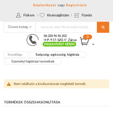
Bejelentkezés
Regisztráció
Fiókom
Kívánságlistám
Fizetés
Összes kategória
Kezdőlap
Szépség, egészség, higiénia
Személyi higiéniai termékek
Nem található a kiválasztásnak megfelelő termék.
TERMÉKEK ÖSSZEHASONLÍTÁSA