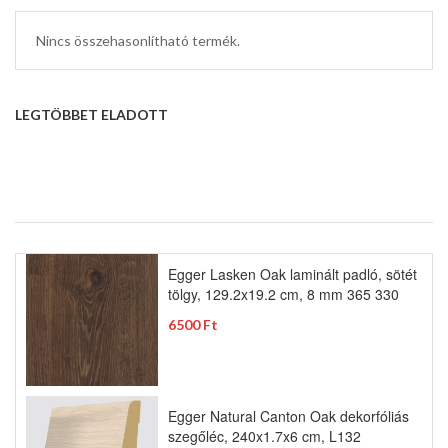
Nincs összehasonlítható termék.
LEGTÖBBET ELADOTT
Egger Lasken Oak laminált padló, sötét
tölgy, 129.2x19.2 cm, 8 mm 365 330
6500 Ft
Egger Natural Canton Oak dekorfóliás
szegőléc, 240x1.7x6 cm, L132