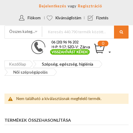
Bejelentkezés
Regisztráció
Fiókom
Kívánságlistám
Fizetés
Összes kategória
Kezdőlap
Szépség, egészség, higiénia
Női szépségápolás
Nem található a kiválasztásnak megfelelő termék.
TERMÉKEK ÖSSZEHASONLÍTÁSA