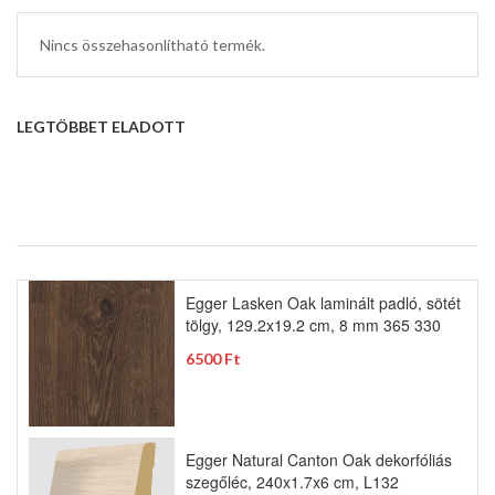
Nincs összehasonlítható termék.
LEGTÖBBET ELADOTT
Egger Lasken Oak laminált padló, sötét
tölgy, 129.2x19.2 cm, 8 mm 365 330
6500 Ft
Egger Natural Canton Oak dekorfóliás
szegőléc, 240x1.7x6 cm, L132