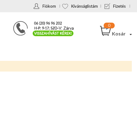
Fiókom
Kívánságlistám
Fizetés
Kosár