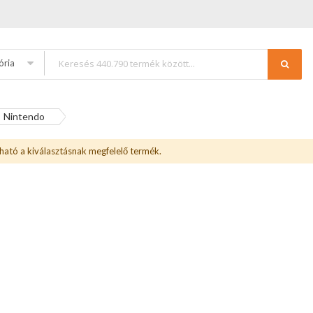
ória
Nintendo
ható a kiválasztásnak megfelelő termék.