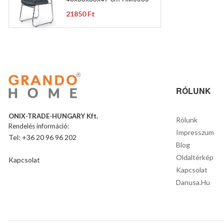
21850 Ft
RÓLUNK
ONIX-TRADE-HUNGARY Kft.
Rólunk
Rendelés információ:
Impresszum
Tel: +36 20 96 96 202
Blog
Oldaltérkép
Kapcsolat
Kapcsolat
Danusa.hu