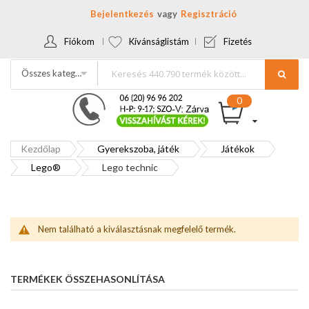
Bejelentkezés
Regisztráció
Fiókom
Kívánságlistám
Fizetés
Összes kategória
Kezdőlap
Gyerekszoba, játék
Játékok
Lego®
Lego technic
Nem található a kiválasztásnak megfelelő termék.
TERMÉKEK ÖSSZEHASONLÍTÁSA