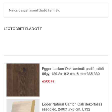
Nincs összehasonlítható termék.
LEGTÖBBET ELADOTT
Egger Lasken Oak laminált padló, sötét
tölgy, 129.2x19.2 cm, 8 mm 365 330
6500 Ft
Egger Natural Canton Oak dekorfóliás
szegőléc, 240x1.7x6 cm, L132