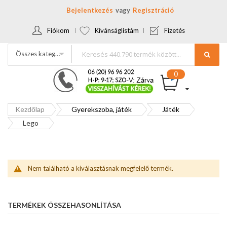
Bejelentkezés
Regisztráció
Fiókom
Kívánságlistám
Fizetés
Összes kategória
Kezdőlap
Gyerekszoba, játék
Játék
Lego
Nem található a kiválasztásnak megfelelő termék.
TERMÉKEK ÖSSZEHASONLÍTÁSA