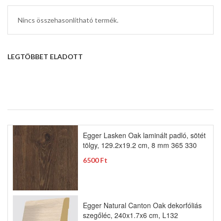
Nincs összehasonlítható termék.
LEGTÖBBET ELADOTT
Egger Lasken Oak laminált padló, sötét
tölgy, 129.2x19.2 cm, 8 mm 365 330
6500 Ft
Egger Natural Canton Oak dekorfóliás
szegőléc, 240x1.7x6 cm, L132