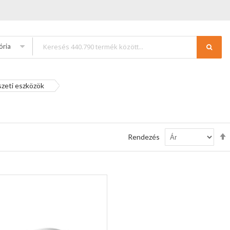
ória
zeti eszközök
Rendezés