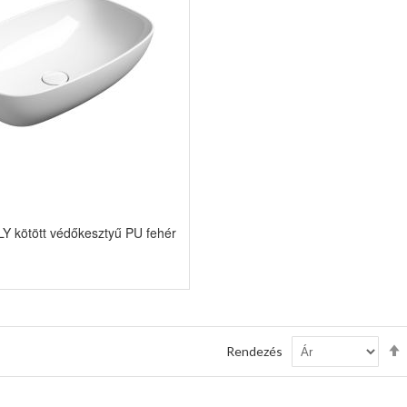
kötött védőkesztyű PU fehér
Rendezés