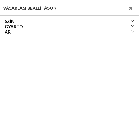
SZŰRÉS
VÁSÁRLÁSI BEÁLLÍTÁSOK
SZÍN
GYÁRTÓ
ÁR