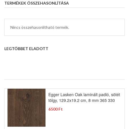
TERMÉKEK ÖSSZEHASONLÍTÁSA
Nincs összehasonlítható termék.
LEGTÖBBET ELADOTT
Egger Lasken Oak laminált padló, sötét
tölgy, 129.2x19.2 cm, 8 mm 365 330
6500 Ft