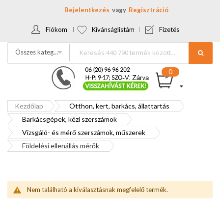
Bejelentkezés
Regisztráció
Fiókom
Kívánságlistám
Fizetés
Összes kategória
Kezdőlap
Otthon, kert, barkács, állattartás
Barkácsgépek, kézi szerszámok
Vizsgáló- és mérő szerszámok, műszerek
Földelési ellenállás mérők
Nem található a kiválasztásnak megfelelő termék.