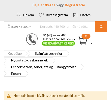
Bejelentkezés
Regisztráció
Fiókom
Kívánságlistám
Fizetés
Összes kategória
Kezdőlap
Számítástechnika
Nyomtatók, szkennerek
Festékpatron, toner, szalag - utángyártott
Epson
Nem található a kiválasztásnak megfelelő termék.