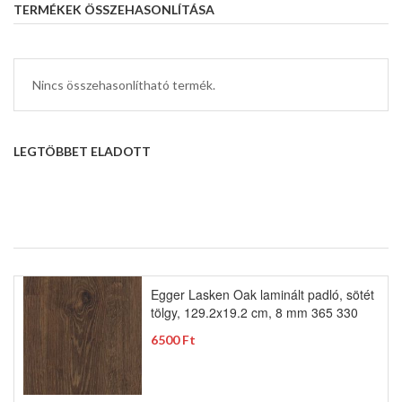
TERMÉKEK ÖSSZEHASONLÍTÁSA
Nincs összehasonlítható termék.
LEGTÖBBET ELADOTT
Egger Lasken Oak laminált padló, sötét
tölgy, 129.2x19.2 cm, 8 mm 365 330
6500 Ft