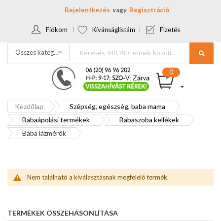
Bejelentkezés
Regisztráció
Fiókom
Kívánságlistám
Fizetés
Összes kategória
Kezdőlap
Szépség, egészség, baba mama
Babaápolási termékek
Babaszoba kellékek
Baba lázmérők
Nem található a kiválasztásnak megfelelő termék.
TERMÉKEK ÖSSZEHASONLÍTÁSA