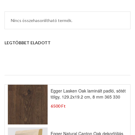
Nincs összehasonlítható termék.
LEGTÖBBET ELADOTT
Egger Lasken Oak laminált padló, sötét
tölgy, 129.2x19.2 cm, 8 mm 365 330
6500 Ft
Egger Natural Canton Oak dekorfóliás