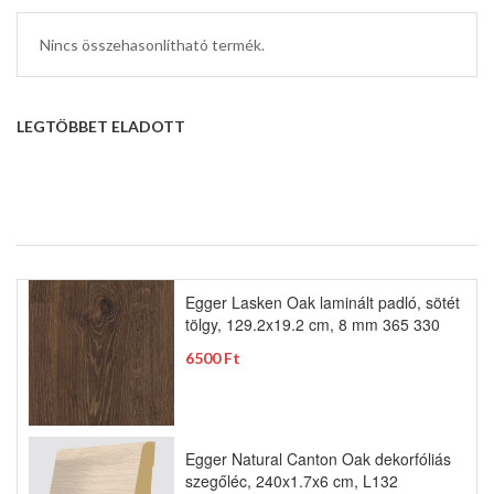
Nincs összehasonlítható termék.
LEGTÖBBET ELADOTT
Egger Lasken Oak laminált padló, sötét
tölgy, 129.2x19.2 cm, 8 mm 365 330
6500 Ft
Egger Natural Canton Oak dekorfóliás
szegőléc, 240x1.7x6 cm, L132