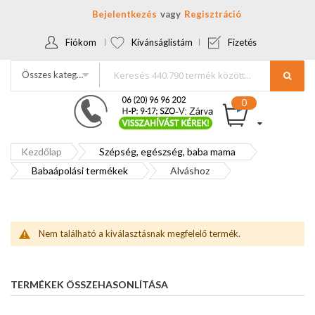
Bejelentkezés
Regisztráció
Fiókom
Kívánságlistám
Fizetés
Összes kategória
Kezdőlap
Szépség, egészség, baba mama
Babaápolási termékek
Alváshoz
Nem található a kiválasztásnak megfelelő termék.
TERMÉKEK ÖSSZEHASONLÍTÁSA