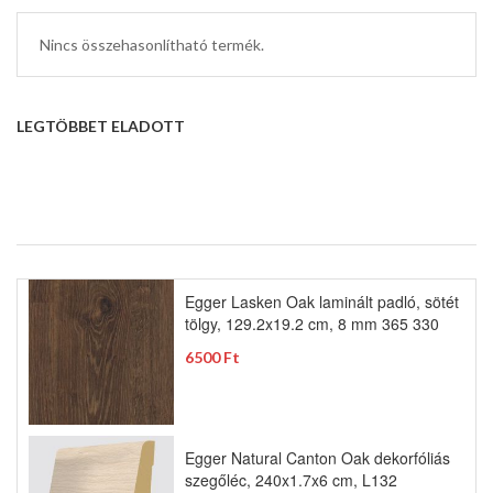
Nincs összehasonlítható termék.
LEGTÖBBET ELADOTT
Egger Lasken Oak laminált padló, sötét
tölgy, 129.2x19.2 cm, 8 mm 365 330
6500 Ft
Egger Natural Canton Oak dekorfóliás
szegőléc, 240x1.7x6 cm, L132