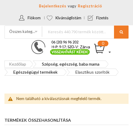
Bejelentkezés
Regisztráció
Fiókom
Kívánságlistám
Fizetés
Összes kategória
Kezdőlap
Szépség, egészség, baba mama
Egészségügyi termékek
Elasztikus szorítók
Nem található a kiválasztásnak megfelelő termék.
TERMÉKEK ÖSSZEHASONLÍTÁSA