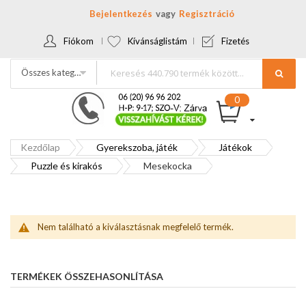
Bejelentkezés
Regisztráció
Fiókom
Kívánságlistám
Fizetés
Összes kategória
Kezdőlap
Gyerekszoba, játék
Játékok
Puzzle és kirakós
Mesekocka
Nem található a kiválasztásnak megfelelő termék.
TERMÉKEK ÖSSZEHASONLÍTÁSA