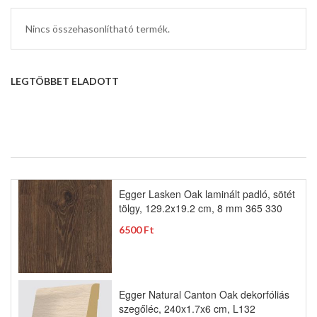
Nincs összehasonlítható termék.
LEGTÖBBET ELADOTT
Egger Lasken Oak laminált padló, sötét
tölgy, 129.2x19.2 cm, 8 mm 365 330
6500 Ft
Egger Natural Canton Oak dekorfóliás
szegőléc, 240x1.7x6 cm, L132