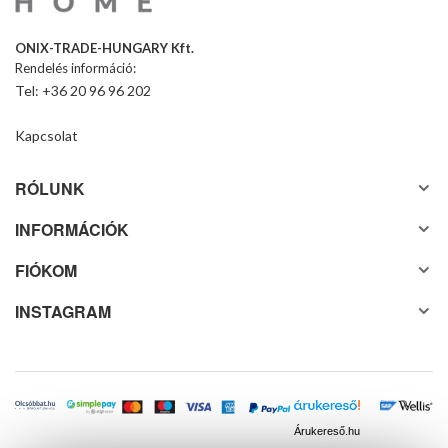
ONIX-TRADE-HUNGARY Kft.
Rendelés információ:
Tel: +36 20 96 96 202
Kapcsolat
RÓLUNK
INFORMÁCIÓK
FIÓKOM
INSTAGRAM
Árukereső.hu