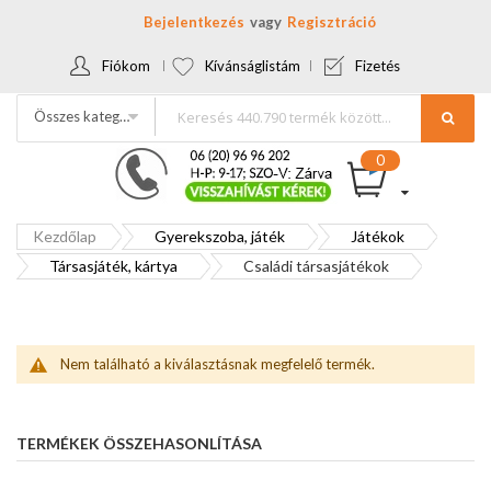
Bejelentkezés
Regisztráció
Fiókom
Kívánságlistám
Fizetés
Összes kategória
Kezdőlap
Gyerekszoba, játék
Játékok
Társasjáték, kártya
Családi társasjátékok
Nem található a kiválasztásnak megfelelő termék.
TERMÉKEK ÖSSZEHASONLÍTÁSA