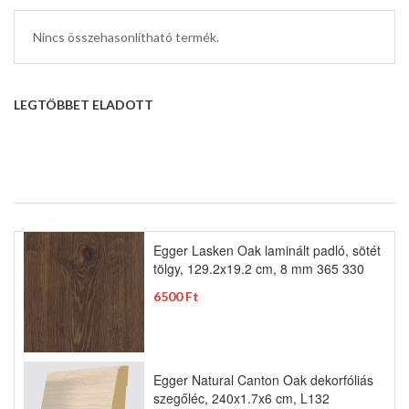
Nincs összehasonlítható termék.
LEGTÖBBET ELADOTT
Egger Lasken Oak laminált padló, sötét
tölgy, 129.2x19.2 cm, 8 mm 365 330
6500 Ft
Egger Natural Canton Oak dekorfóliás
szegőléc, 240x1.7x6 cm, L132