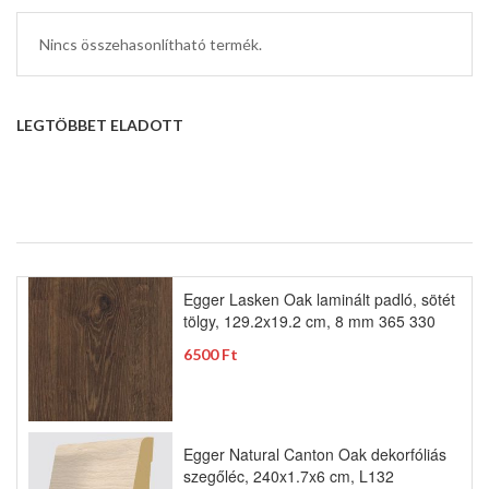
Nincs összehasonlítható termék.
LEGTÖBBET ELADOTT
Egger Lasken Oak laminált padló, sötét
tölgy, 129.2x19.2 cm, 8 mm 365 330
6500 Ft
Egger Natural Canton Oak dekorfóliás
szegőléc, 240x1.7x6 cm, L132