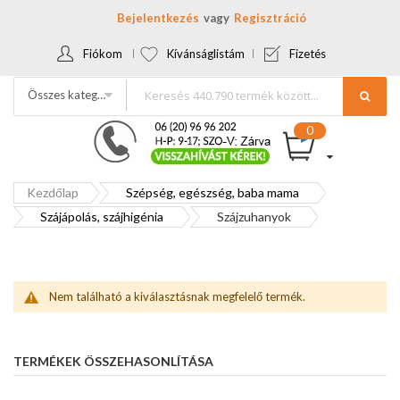
Bejelentkezés
Regisztráció
Fiókom
Kívánságlistám
Fizetés
Összes kategória
Kezdőlap
Szépség, egészség, baba mama
Szájápolás, szájhigénia
Szájzuhanyok
Nem található a kiválasztásnak megfelelő termék.
TERMÉKEK ÖSSZEHASONLÍTÁSA