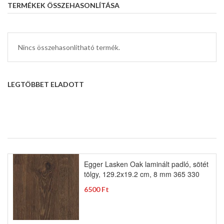
TERMÉKEK ÖSSZEHASONLÍTÁSA
Nincs összehasonlítható termék.
LEGTÖBBET ELADOTT
Egger Lasken Oak laminált padló, sötét
tölgy, 129.2x19.2 cm, 8 mm 365 330
6500 Ft