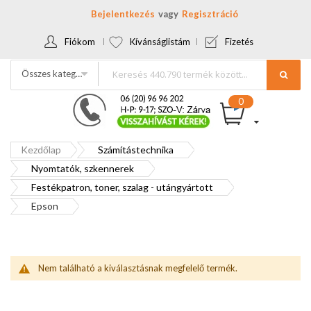
Bejelentkezés
Regisztráció
Fiókom
Kívánságlistám
Fizetés
Összes kategória
Kezdőlap
Számítástechnika
Nyomtatók, szkennerek
Festékpatron, toner, szalag - utángyártott
Epson
Nem található a kiválasztásnak megfelelő termék.