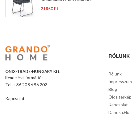
21850 Ft
RÓLUNK
ONIX-TRADE-HUNGARY Kft.
Rólunk
Rendelés információ:
Impresszum
Tel: +36 20 96 96 202
Blog
Oldaltérkép
Kapcsolat
Kapcsolat
Danusa.hu