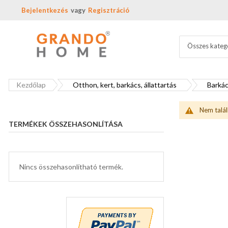
Bejelentkezés
Regisztráció
Összes kateg
Kezdőlap
Otthon, kert, barkács, állattartás
Barkác
Nem talál
TERMÉKEK ÖSSZEHASONLÍTÁSA
Nincs összehasonlítható termék.