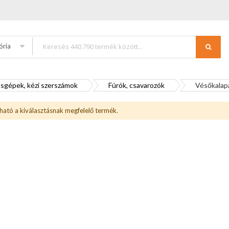
ória
sgépek, kézi szerszámok
Fúrók, csavarozók
Vésőkalap
ható a kiválasztásnak megfelelő termék.