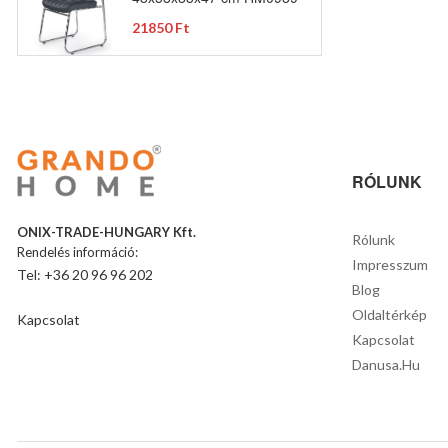
21850 Ft
RÓLUNK
ONIX-TRADE-HUNGARY Kft.
Rólunk
Rendelés információ:
Impresszum
Tel: +36 20 96 96 202
Blog
Oldaltérkép
Kapcsolat
Kapcsolat
Danusa.hu