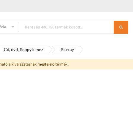
ória
Cd, dvd, floppy lemez
Blu-ray
ható a kiválasztásnak megfelelő termék.