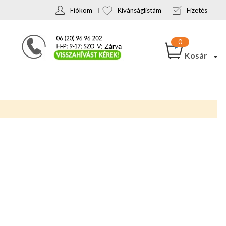
Fiókom
Kívánságlistám
Fizetés
Kosár