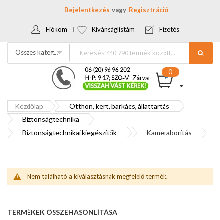
Bejelentkezés
Regisztráció
Fiókom
Kívánságlistám
Fizetés
Összes kategória
Kezdőlap
Otthon, kert, barkács, állattartás
Biztonságtechnika
Biztonságtechnikai kiegészítők
Kameraborítás
Nem található a kiválasztásnak megfelelő termék.
TERMÉKEK ÖSSZEHASONLÍTÁSA