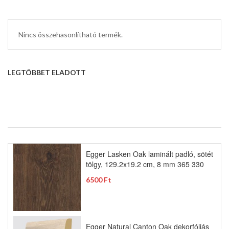
Nincs összehasonlítható termék.
LEGTÖBBET ELADOTT
Egger Lasken Oak laminált padló, sötét
tölgy, 129.2x19.2 cm, 8 mm 365 330
6500 Ft
Egger Natural Canton Oak dekorfóliás