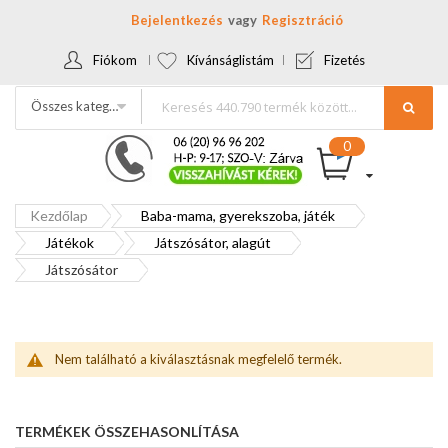
Bejelentkezés
Regisztráció
Fiókom
Kívánságlistám
Fizetés
Összes kategória
Kezdőlap
Baba-mama, gyerekszoba, játék
Játékok
Játszósátor, alagút
Játszósátor
Nem található a kiválasztásnak megfelelő termék.
TERMÉKEK ÖSSZEHASONLÍTÁSA