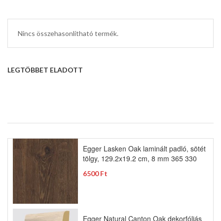
Nincs összehasonlítható termék.
LEGTÖBBET ELADOTT
Egger Lasken Oak laminált padló, sötét
tölgy, 129.2x19.2 cm, 8 mm 365 330
6500 Ft
Egger Natural Canton Oak dekorfóliás