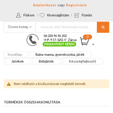
Bejelentkezés
Regisztráció
Fiókom
Kívánságlistám
Fizetés
Összes kategória
Kezdőlap
Baba-mama, gyerekszoba, játék
Játékok
Bébijáték
Készségfejlesztő
Nem található a kiválasztásnak megfelelő termék.
TERMÉKEK ÖSSZEHASONLÍTÁSA