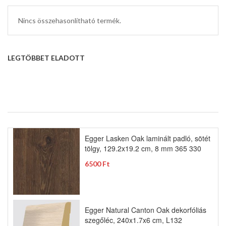
Nincs összehasonlítható termék.
LEGTÖBBET ELADOTT
Egger Lasken Oak laminált padló, sötét
tölgy, 129.2x19.2 cm, 8 mm 365 330
6500 Ft
Egger Natural Canton Oak dekorfóliás
szegőléc, 240x1.7x6 cm, L132