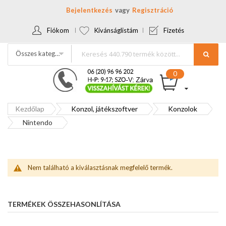
Bejelentkezés
Regisztráció
Fiókom
Kívánságlistám
Fizetés
Összes kategória
Kezdőlap
Konzol, játékszoftver
Konzolok
Nintendo
Nem található a kiválasztásnak megfelelő termék.
TERMÉKEK ÖSSZEHASONLÍTÁSA