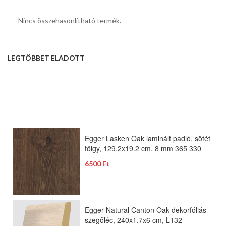
Nincs összehasonlítható termék.
LEGTÖBBET ELADOTT
Egger Lasken Oak laminált padló, sötét
tölgy, 129.2x19.2 cm, 8 mm 365 330
6500 Ft
Egger Natural Canton Oak dekorfóliás
szegőléc, 240x1.7x6 cm, L132