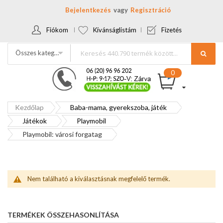
Bejelentkezés
Regisztráció
Fiókom
Kívánságlistám
Fizetés
Összes kategória
Kezdőlap
Baba-mama, gyerekszoba, játék
Játékok
Playmobil
Playmobil: városi forgatag
Nem található a kiválasztásnak megfelelő termék.
TERMÉKEK ÖSSZEHASONLÍTÁSA