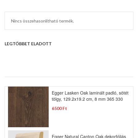
Nincs összehasonlítható termék.
LEGTÖBBET ELADOTT
Egger Lasken Oak laminált padló, sötét
tölgy, 129.2x19.2 cm, 8 mm 365 330
6500 Ft
Egger Natural Canton Oak dekorfóliás