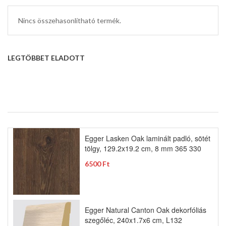
Nincs összehasonlítható termék.
LEGTÖBBET ELADOTT
Egger Lasken Oak laminált padló, sötét
tölgy, 129.2x19.2 cm, 8 mm 365 330
6500 Ft
Egger Natural Canton Oak dekorfóliás
szegőléc, 240x1.7x6 cm, L132