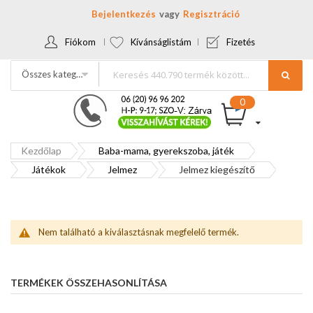
Bejelentkezés
Regisztráció
Fiókom
Kívánságlistám
Fizetés
Összes kategória
Kezdőlap
Baba-mama, gyerekszoba, játék
Játékok
Jelmez
Jelmez kiegészítő
Nem található a kiválasztásnak megfelelő termék.
TERMÉKEK ÖSSZEHASONLÍTÁSA