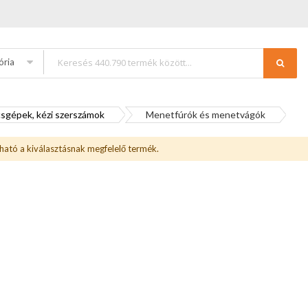
ória
sgépek, kézi szerszámok
Menetfúrók és menetvágók
ható a kiválasztásnak megfelelő termék.