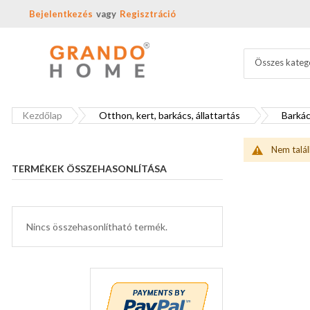
Bejelentkezés
Regisztráció
Összes kateg
Kezdőlap
Otthon, kert, barkács, állattartás
Barkác
Nem talál
TERMÉKEK ÖSSZEHASONLÍTÁSA
Nincs összehasonlítható termék.