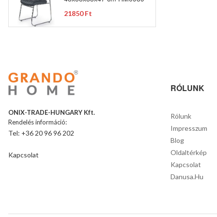
21850 Ft
RÓLUNK
ONIX-TRADE-HUNGARY Kft.
Rólunk
Rendelés információ:
Impresszum
Tel: +36 20 96 96 202
Blog
Oldaltérkép
Kapcsolat
Kapcsolat
Danusa.hu