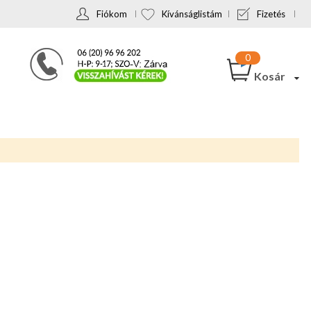
Fiókom
Kívánságlistám
Fizetés
Kosár