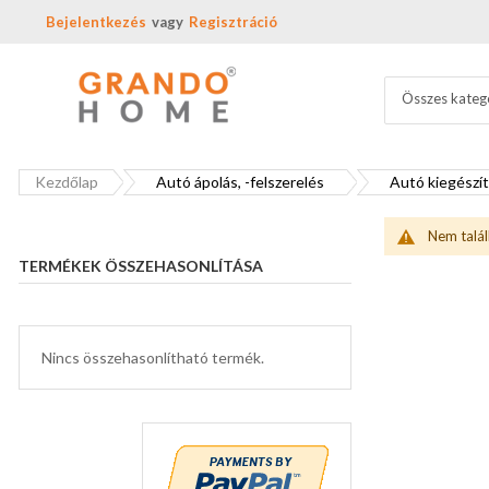
Bejelentkezés
Regisztráció
Összes kateg
Kezdőlap
Autó ápolás, -felszerelés
Autó kiegészí
Nem talál
TERMÉKEK ÖSSZEHASONLÍTÁSA
Nincs összehasonlítható termék.