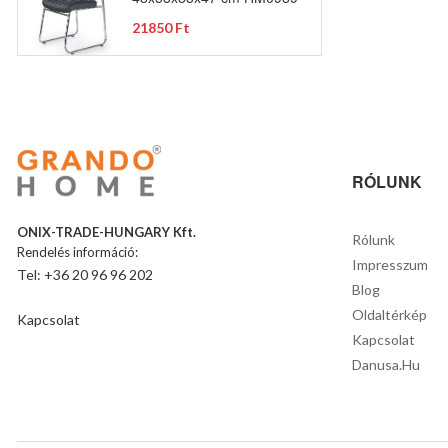
21850 Ft
RÓLUNK
ONIX-TRADE-HUNGARY Kft.
Rólunk
Rendelés információ:
Impresszum
Tel: +36 20 96 96 202
Blog
Oldaltérkép
Kapcsolat
Kapcsolat
Danusa.hu