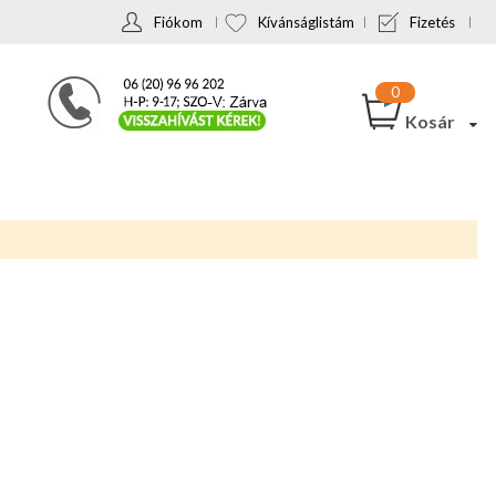
Fiókom
Kívánságlistám
Fizetés
Kosár