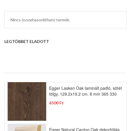
Nincs összehasonlítható termék.
LEGTÖBBET ELADOTT
Egger Lasken Oak laminált padló, sötét
tölgy, 129.2x19.2 cm, 8 mm 365 330
6500 Ft
Egger Natural Canton Oak dekorfóliás