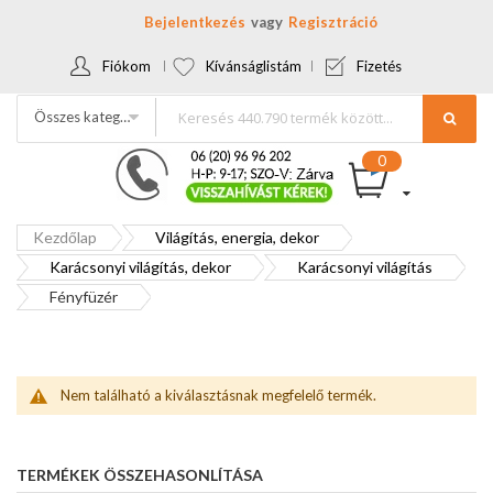
Bejelentkezés
Regisztráció
Fiókom
Kívánságlistám
Fizetés
Összes kategória
Kezdőlap
Világítás, energia, dekor
Karácsonyi világítás, dekor
Karácsonyi világítás
Fényfüzér
Nem található a kiválasztásnak megfelelő termék.
TERMÉKEK ÖSSZEHASONLÍTÁSA