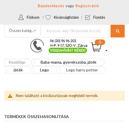
Bejelentkezés
Regisztráció
Fiókom
Kívánságlistám
Fizetés
Összes kategória
Kezdőlap
Baba-mama, gyerekszoba, játék
Játék
Lego
Lego harry potter
Nem található a kiválasztásnak megfelelő termék.
TERMÉKEK ÖSSZEHASONLÍTÁSA