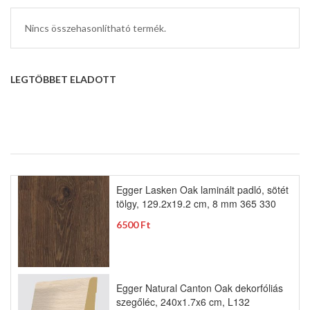
Nincs összehasonlítható termék.
LEGTÖBBET ELADOTT
Egger Lasken Oak laminált padló, sötét
tölgy, 129.2x19.2 cm, 8 mm 365 330
6500 Ft
Egger Natural Canton Oak dekorfóliás
szegőléc, 240x1.7x6 cm, L132