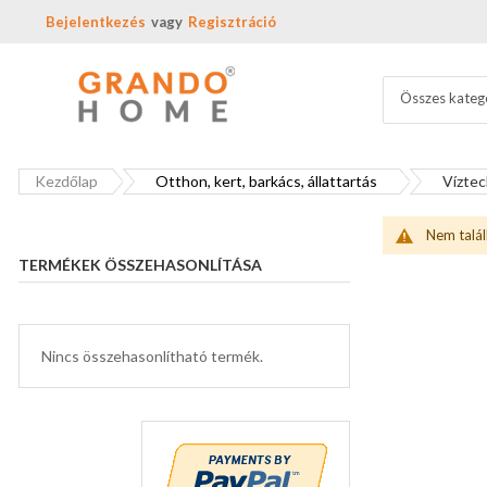
Bejelentkezés
Regisztráció
Összes kateg
Kezdőlap
Otthon, kert, barkács, állattartás
Víztec
Nem talál
TERMÉKEK ÖSSZEHASONLÍTÁSA
Nincs összehasonlítható termék.