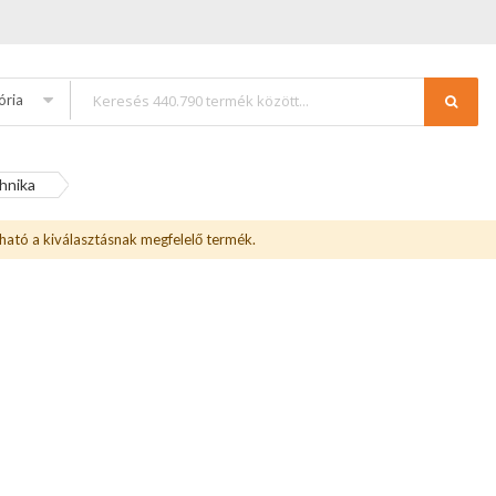
ória
hnika
ható a kiválasztásnak megfelelő termék.