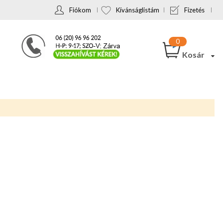
Fiókom
Kívánságlistám
Fizetés
Kosár