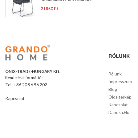
21850 Ft
RÓLUNK
ONIX-TRADE-HUNGARY Kft.
Rólunk
Rendelés információ:
Impresszum
Tel: +36 20 96 96 202
Blog
Oldaltérkép
Kapcsolat
Kapcsolat
Danusa.hu