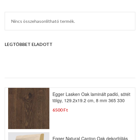
Nincs összehasonlítható termék.
LEGTÖBBET ELADOTT
Egger Lasken Oak laminált padló, sötét
tölgy, 129.2x19.2 cm, 8 mm 365 330
6500 Ft
Egger Natural Canton Oak dekorfóliás